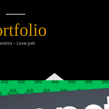
rtfolio
evista - Love pet